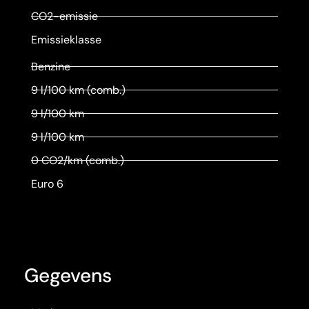
CO2-emissie
Emissieklasse
Benzine
9 l/100 km (comb.)
9 l/100 km
9 l/100 km
0 CO2/km (comb.)
Euro 6
Gegevens