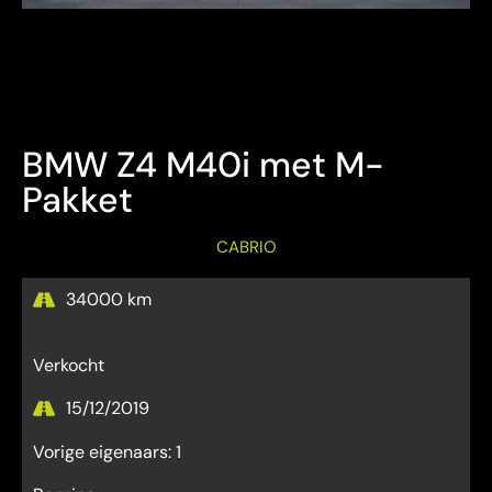
Bezichtiging Mits afspraak
Overname is steeds mogelijk
BMW Z4 M40i met M-
Pakket
CABRIO
34000 km
Verkocht
15/12/2019
Vorige eigenaars: 1