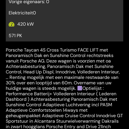
Vorige eigenaars: 0
Elektriciteit0
420 kW
571 PK
Porsche Taycan 4S Cross Turismo FACE LIFT met
Panoramisch Dak en Sunshine Control rechtstreeks
vanuit Porsche AG. Deze wagen is voorzien met oa
Achterasbesturing, Panoramisch Dak met Sunshine
Control, Head Up Displ, Innodrive, Vollederen Interieur,
… Renting mogelijk met een maximale restwaarde van
30% over een looptijd van 60m. Overname van uw
huidige wagen is steeds mogelijk.
Optielijst :
Performance Batterij+ Vollederen Interieur ( Lederen
Dashbord ) Achterasbesturing Panoramisch Dak met
Sunshine Control Adaptieve Luchtvering incl PASM
Adaptieve Comfortstoelen 14ways met
geheugenpakket Adaptieve Cruise Control Innodrive GT
Sportstuur in Alcantara Stuurwielverwarming Dakrails
in zwart hoogglans Porsche Entry and Drive 21Inch