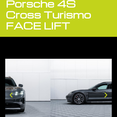
Porsche 4S
Cross Turismo
FACE LIFT