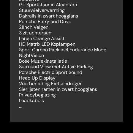
GT Sportstuur in Alcantara
Stuurwielverwarming
Dakrails in zwart hoogglans
Porsche Entry and Drive
21Inch Velgen
3 zit achteraan
Lange Change Assist
HD Matrix LED Koplampen
Sport Chrono Pack incl Endurance Mode
NightVision
Bose Muziekinstallatie
Surround View met Active Parking
Porsche Electric Sport Sound
Head Up Display
Voorbereiding Fietsendrager
Sierlijsten ramen in zwart hoogglans
Privacybeglazing
Laadkabels
…