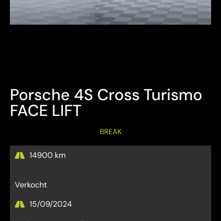
Bezichtiging Mits afspraak
Overname is steeds mogelijk
Porsche 4S Cross Turismo
FACE LIFT
BREAK
14900 km
Verkocht
15/09/2024