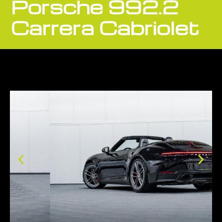
Porsche 992.2
Carrera Cabriolet