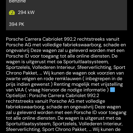
Benzine
294 kW
394 PK
Porsche Carrera Cabriolet 992.2 rechtstreeks vanuit
Porsche AG met volledige fabriekswaarborg, schade en
ongevalvrij Deze wagen zal u geleverd worden met een
Porsche ID voor toegang tot alle online diensten. De
wagen is uitgerust met oa Sportuitlaatsysteem,
Sportzelels, Vollederen Interieur, Sfeerverlichting, Sport
Chrono Pakket, … Wij kunen de wagen ook voorzien van
zwarte velgen en rode remklauwen ( inbegrepen in de
prijs indien gewenst ) Renting mogelijk met vrijstelling
van VAA ( vraag hiervoor de nodige informatie )
Optielijst : Porsche Carrera Cabriolet 992.2
rechtstreeks vanuit Porsche AG met volledige
fabriekswaarborg, schade en ongevalvrij Deze wagen
zal u geleverd worden met een Porsche ID voor toegang
tot alle online diensten. De wagen is uitgerust met oa
Sportuitlaatsysteem, Sportzelels, Vollederen Interieur,
Sfeerverlichting, Sport Chrono Pakket, … Wij kunen de