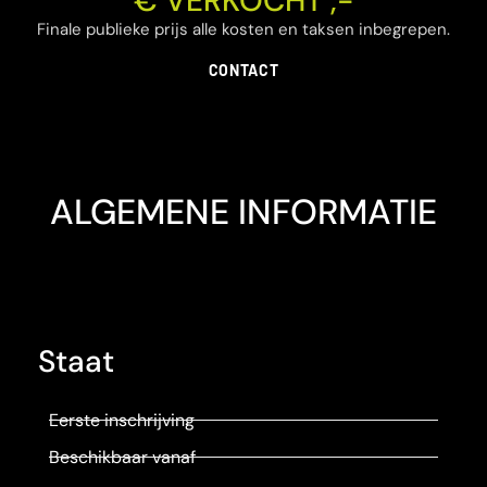
€ VERKOCHT ,-
Finale publieke prijs alle kosten en taksen inbegrepen.
CONTACT
ALGEMENE INFORMATIE
Staat
Eerste inschrijving
Beschikbaar vanaf