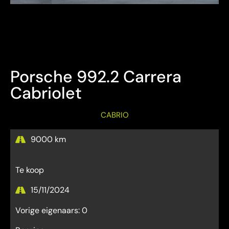
Bezichtiging Mits afspraak
Overname is steeds mogelijk
Porsche 992.2 Carrera
Cabriolet
CABRIO
9000 km
Te koop
15/11/2024
Vorige eigenaars: 0