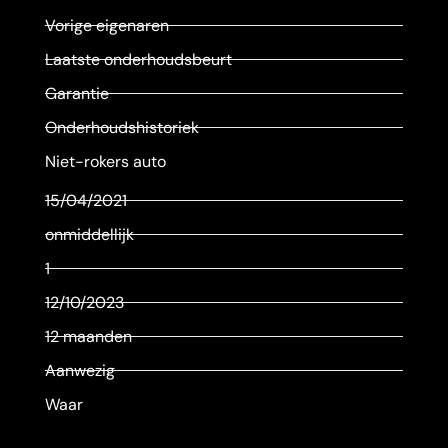
Vorige eigenaren
Laatste onderhoudsbeurt
Garantie
Onderhoudshistoriek
Niet-rokers auto
15/04/2021
onmiddellijk
1
12/10/2023
12 maanden
Aanwezig
Waar