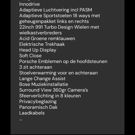
Innodrive
Adaptieve Luchtvering incl PASM
Adaptieve Sportstoelen 18 ways met
geheugenpakket links en rechts
22inch 991 Turbo Design Wielen met
wielkastverbreders
Acid Groene remklauwen
Elektrische Trekhaak
Head Up Display
Soft Close
Porsche Emblemen op de hoofdsteunen
3 zit achteraan
Stoelverwarming voor en achteraan
Lange Change Assist
Bose Muziekinstallatie
Surround View 360gr Camera’s
Sfeerverlichting in 8 kleuren
Privacybeglazing
Panoramisch Dak
Laadkabels
…