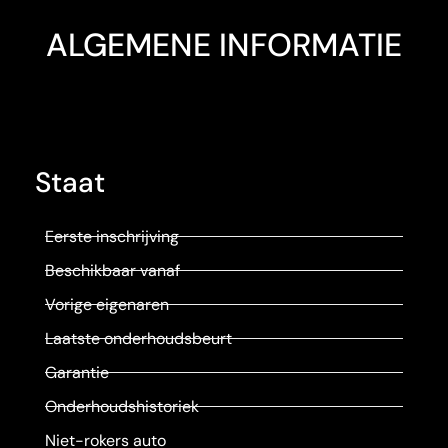
ALGEMENE INFORMATIE
Staat
Eerste inschrijving
Beschikbaar vanaf
Vorige eigenaren
Laatste onderhoudsbeurt
Garantie
Onderhoudshistoriek
Niet-rokers auto