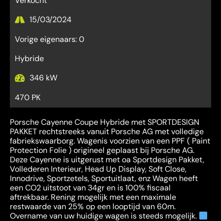
Verkocht
15/03/2024
Vorige eigenaars: 0
Hybride
346 kW
470 PK
Porsche Cayenne Coupe Hybride met SPORTDESIGN
PAKKET rechtstreeks vanuit Porsche AG met volledige
fabriekswaarborg. Wagenis voorzien van een PPF ( Paint
Protection Folie ) origineel geplaast bij Porsche AG.
Deze Cayenne is uitgerust met oa Sportdesign Pakket,
Vollederen Interieur, Head Up Display, Soft Close,
Innodrive, Sportzetels, Sportuitlaat, enz Wagen heeft
een CO2 uitstoot van 34gr en is 100% fiscaal
aftrekbaar. Rening mogelijk met een maximale
restwaarde van 25% op een looptijd van 60m.
Overname van uw huidige wagen is steeds mogelijk.