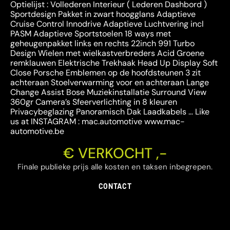
Optielijst : Vollederen Interieur ( Lederen Dashbord )
Sportdesign Pakket in zwart hoogglans Adaptieve
Cruise Control Innodrive Adaptieve Luchtvering incl
PASM Adaptieve Sportstoelen 18 ways met
geheugenpakket links en rechts 22inch 991 Turbo
Design Wielen met wielkastverbreders Acid Groene
remklauwen Elektrische Trekhaak Head Up Display Soft
Close Porsche Emblemen op de hoofdsteunen 3 zit
achteraan Stoelverwarming voor en achteraan Lange
Change Assist Bose Muziekinstallatie Surround View
360gr Camera’s Sfeerverlichting in 8 kleuren
Privacybeglazing Panoramisch Dak Laadkabels … Like
us at INSTAGRAM : mac.automotive www.mac-
automotive.be
€ VERKOCHT ,-
Finale publieke prijs alle kosten en taksen inbegrepen.
CONTACT