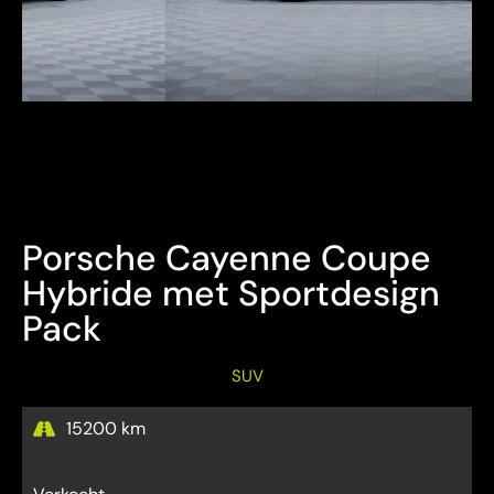
Bezichtiging Mits afspraak
Overname is steeds mogelijk
Porsche Cayenne Coupe
Hybride met Sportdesign
Pack
SUV
15200 km