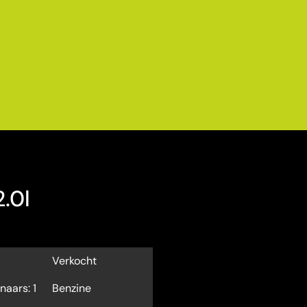
.0l
Verkocht
naars: 1
Benzine