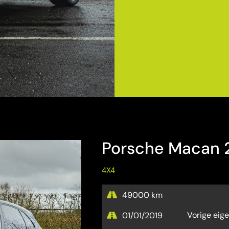
Porsche Macan 2
4X4
49000 km
Vorige eige
01/01/2019