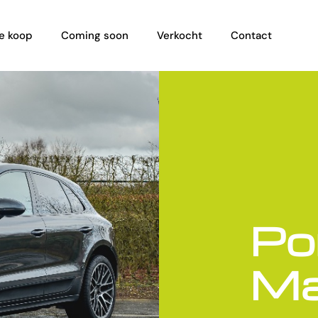
e koop
Coming soon
Verkocht
Contact
Po
Ma