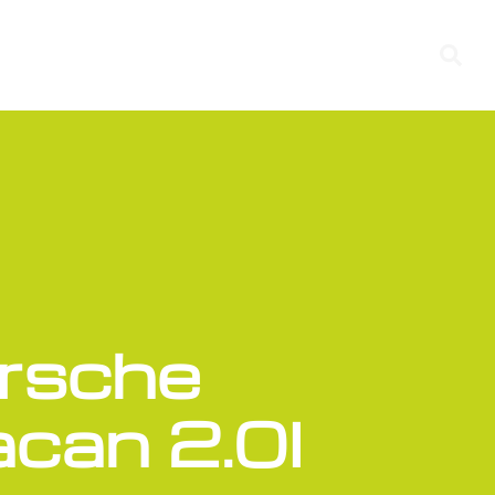
rsche
can 2.0l