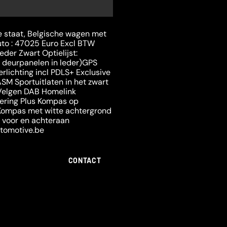
 staat, Belgische wagen met
to : 47025 Euro Excl BTW
leder Zwart Optielijst:
n deurpanelen in leder)GPS
erlichting incl PDLS+ Exclusive
ASM Sportuitlaten in het zwart
 Velgen DAB Homelink
ering Plus Kompas op
 Kompas met witte achtergrond
 voor en achteraan
tomotive.be
CONTACT