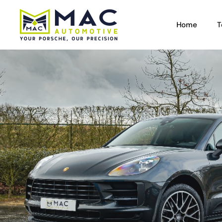
Home
T