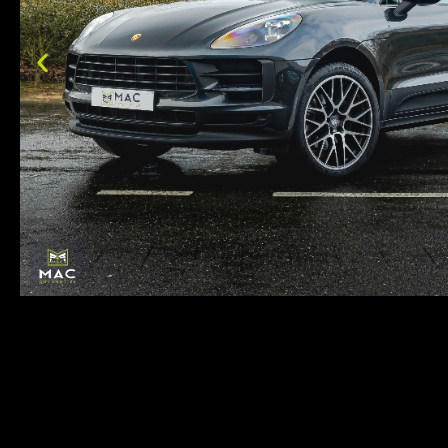
Bezichtiging Mits afspraak
Overname is