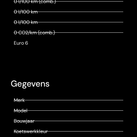
0 l/100 km (comb.)
0 l/100 km
0 l/100 km
0 CO2/km (comb.)
Euro 6
Gegevens
Merk
Model
Bouwjaar
Koetswerkkleur