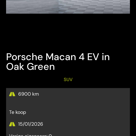
Bezichtiging Mits afspraak
Overname is steeds mogelijk
Porsche Macan 4 EV in
Oak Green
SUV
6900 km
Te koop
15/01/2026