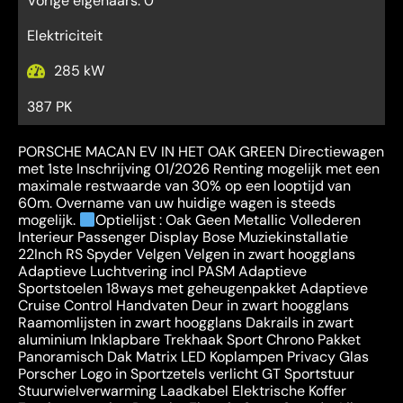
Vorige eigenaars: 0
Elektriciteit
285 kW
387 PK
PORSCHE MACAN EV IN HET OAK GREEN Directiewagen
met 1ste Inschrijving 01/2026 Renting mogelijk met een
maximale restwaarde van 30% op een looptijd van
60m. Overname van uw huidige wagen is steeds
mogelijk.
Optielijst : Oak Geen Metallic Vollederen
Interieur Passenger Display Bose Muziekinstallatie
22Inch RS Spyder Velgen Velgen in zwart hoogglans
Adaptieve Luchtvering incl PASM Adaptieve
Sportstoelen 18ways met geheugenpakket Adaptieve
Cruise Control Handvaten Deur in zwart hoogglans
Raamomlijsten in zwart hoogglans Dakrails in zwart
aluminium Inklapbare Trekhaak Sport Chrono Pakket
Panoramisch Dak Matrix LED Koplampen Privacy Glas
Porscher Logo in Sportzetels verlicht GT Sportstuur
Stuurwielverwarming Laadkabel Elektrische Koffer