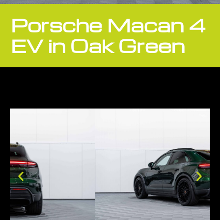
Porsche Macan 4
EV in Oak Green