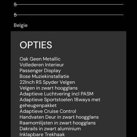
5
5
Belgie
OPTIES
Oak Geen Metallic
Vollederen Interieur
Passenger Display
Bose Muziekinstallatie
22Inch RS Spyder Velgen
Velgen in zwart hoogglans
Adaptieve Luchtvering incl PASM
Adaptieve Sportstoelen 18ways met
geheugenpakket
Adaptieve Cruise Control
Handvaten Deur in zwart hoogglans
Raamomlijsten in zwart hoogglans
Dakrails in zwart aluminium
Inklapbare Trekhaak