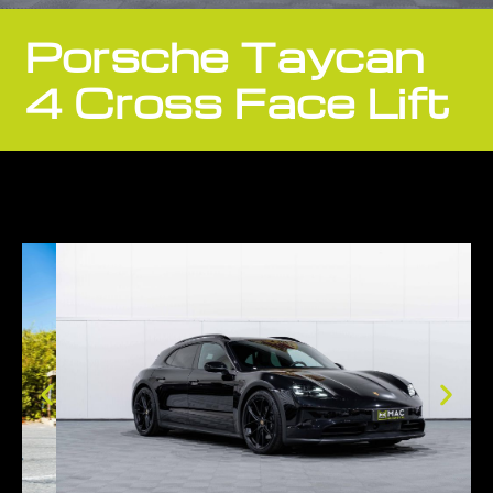
Porsche Taycan
4 Cross Face Lift