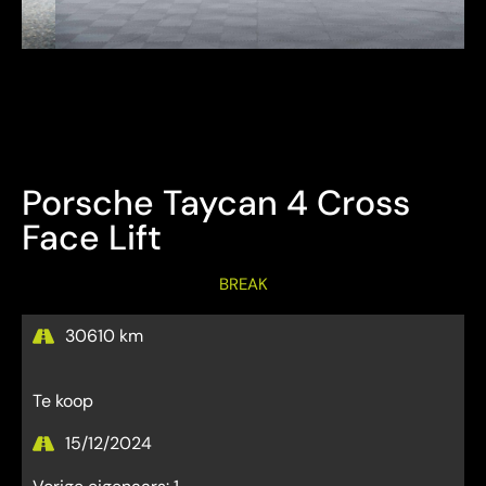
Bezichtiging Mits afspraak
Overname is steeds mogelijk
Porsche Taycan 4 Cross
Face Lift
BREAK
30610 km
Te koop
15/12/2024