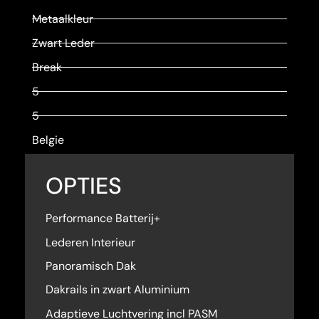
Metaalkleur
Zwart Leder
Break
5
5
Belgie
OPTIES
Performance Batterij+
Lederen Interieur
Panoramisch Dak
Dakrails in zwart Aluminium
Adaptieve Luchtvering incl PASM