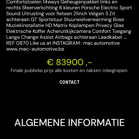
Comfortstoelen 14ways Geheugenpakket links en
rechts Sfeerverlichting 8 kleuren Porsche Electric Sport
Sound Uitrusting voor fietsen 21inch Velgen 3 Zit
achteraan GT Sportstuur Stuurwielverwarming Bose
Muziekinstallatie HD Matrix Koplampen Privacy Glas
Elektrische Koffer Acheruitkijkcamera Comfort Toegang
Lange Change Assist Airbags achteraan Laadkabel ….
REF 0870 Like us at INSTAGRAM : mac.automotive
www..mac-automotive.be
€ 83900 ,-
Finale publieke prijs alle kosten en taksen inbegrepen.
CONTACT
ALGEMENE INFORMATIE