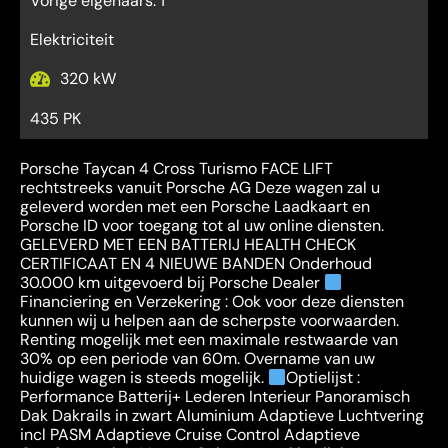
Vorige eigenaars: 1
Elektriciteit
320 kW
435 PK
Porsche Taycan 4 Cross Turismo FACE LIFT
rechtstreeks vanuit Porsche AG Deze wagen zal u
geleverd worden met een Porsche Laadkaart en
Porsche ID voor toegang tot al uw online diensten.
GELEVERD MET EEN BATTERIJ HEALTH CHECK
CERTIFICAAT EN 4 NIEUWE BANDEN Onderhoud
30.000 km uitgevoerd bij Porsche Dealer
Financiering en Verzekering : Ook voor deze diensten
kunnen wij u helpen aan de scherpste voorwaarden.
Renting mogelijk met een maximale restwaarde van
30% op een periode van 60m. Overname van uw
huidige wagen is steeds mogelijk.
Optielijst :
Performance Batterij+ Lederen Interieur Panoramisch
Dak Dakrails in zwart Aluminium Adaptieve Luchtvering
incl PASM Adaptieve Cruise Control Adaptieve