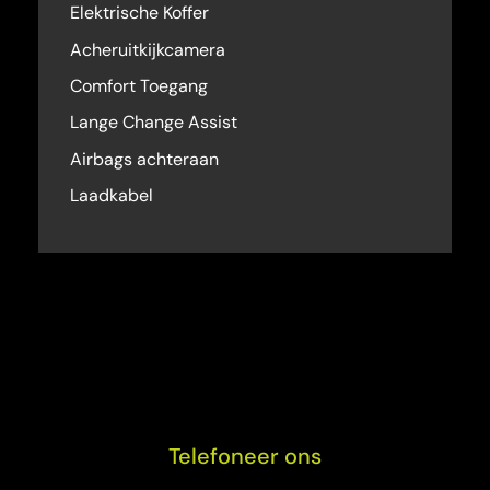
Elektrische Koffer
Acheruitkijkcamera
Comfort Toegang
Lange Change Assist
Airbags achteraan
Laadkabel
Telefoneer ons