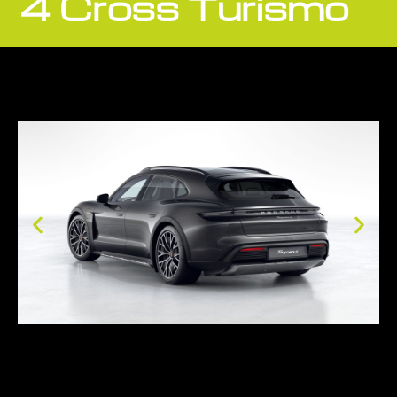
4 Cross Turismo
Bezichtiging Mits afspraak
Overname is steeds mogelijk