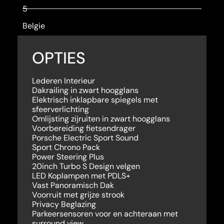
5
Belgie
OPTIES
Lederen Interieur
Dakrailing in zwart hoogglans
Elektrisch inklapbare spiegels met
sfeerverlichting
Omlijsting zijruiten in zwart hoogglans
Voorbereiding fietsendrager
Porsche Electric Sport Sound
Sport Chrono Pack
Power Steering Plus
20inch Turbo S Design velgen
LED Koplampen met PDLS+
Vast Panoramisch Dak
Voorruit met grijze strook
Privacy Beglazing
Parkeersensoren voor en achteraan met
surround view