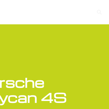
rsche
ycan 4S