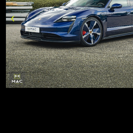
Bezichtiging Mits afspraak
Overname is