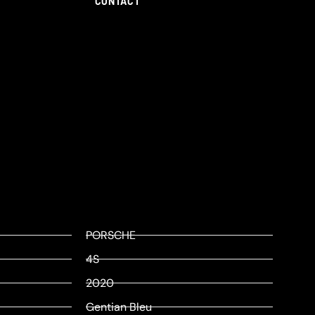
CONTACT
PORSCHE
4S
2020
Gentian Bleu