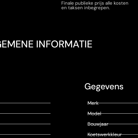
Finale publieke prijs alle kosten
en taksen inbegrepen.
GEMENE INFORMATIE
Gegevens
Merk
Model
Bouwjaar
Koetswerkkleur