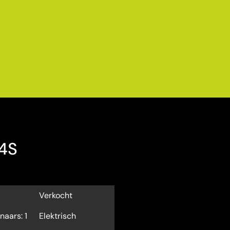
 4S
Verkocht
naars: 1
Elektrisch