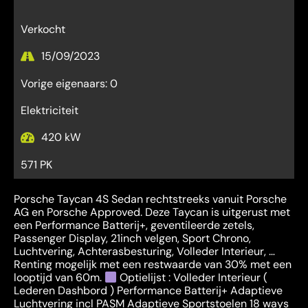
Verkocht
15/09/2023
Vorige eigenaars: 0
Elektriciteit
420 kW
571 PK
Porsche Taycan 4S Sedan rechtstreeks vanuit Porsche
AG en Porsche Approved. Deze Taycan is uitgerust met
een Performance Batterij+, geventileerde zetels,
Passenger Display, 21inch velgen, Sport Chrono,
Luchtvering, Achterasbesturing, Volleder Interieur, …
Renting mogelijk met een restwaarde van 30% met een
looptijd van 60m.
Optielijst : Volleder Interieur (
Lederen Dashbord ) Performance Batterij+ Adaptieve
Luchtvering incl PASM Adaptieve Sportstoelen 18 ways