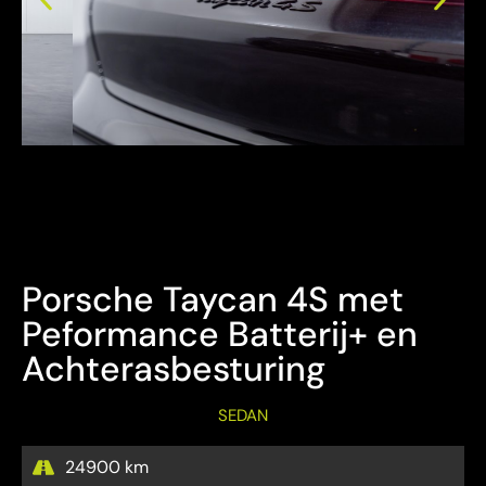
Bezichtiging Mits afspraak
Overname is steeds mogelijk
Porsche Taycan 4S met
Peformance Batterij+ en
Achterasbesturing
SEDAN
24900 km