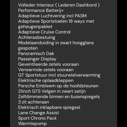
Volleder Interieur ( Lederen Dashbord )
Performance Batterij+
Adaptieve Luchtvering incl PASM
Adaptieve Sportstoelen 18 ways met
geheugenpakket
Adaptieve Cruise Control
Achterasbestuing
Modelaanduiding in zwart hoogglans
gespoten
Panoramisch Dak
Passenger Display
Geventileerde zetels vooraan
Verwarmde zetels vooraan
GT Sportstuur incl stuurwielverwarming
Elektrische oplaadkleppen
Porsche Embleem op de hoofdsteunen
21inch GTS Velgen in zwart satijn
Zelfdimmende binnen en buienspiegels
3 zit achteraan
Elektrisch inklapbare spiegesl
Lane Change Assist
Sport Chrono Pack
Warmtepomp