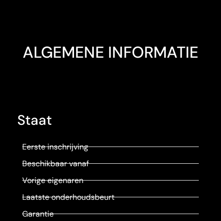
ALGEMENE INFORMATIE
Staat
Eerste inschrijving
Beschikbaar vanaf
Vorige eigenaren
Laatste onderhoudsbeurt
Garantie