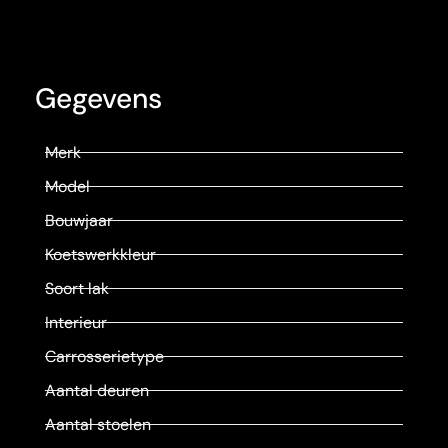
Gegevens
Merk
Model
Bouwjaar
Koetswerkkleur
Soort lak
Interieur
Carrosserietype
Aantal deuren
Aantal stoelen