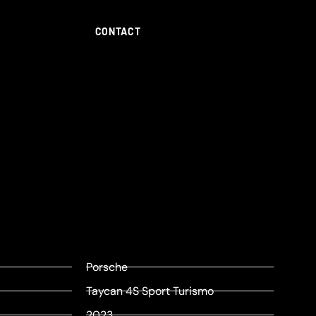
CONTACT
Porsche
Taycan 4S Sport Turismo
2023