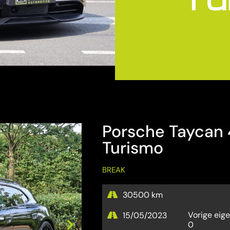
Porsche Taycan 
Turismo
BREAK
30500 km
Vorige eig
15/05/2023
0