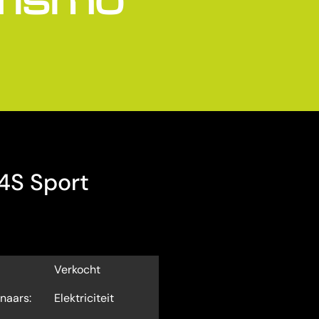
4S Sport
Verkocht
enaars:
Elektriciteit