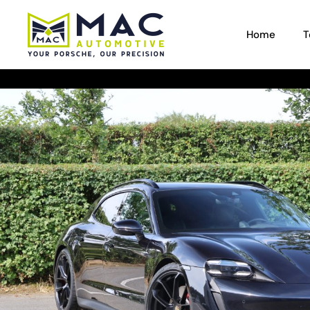
Home
T