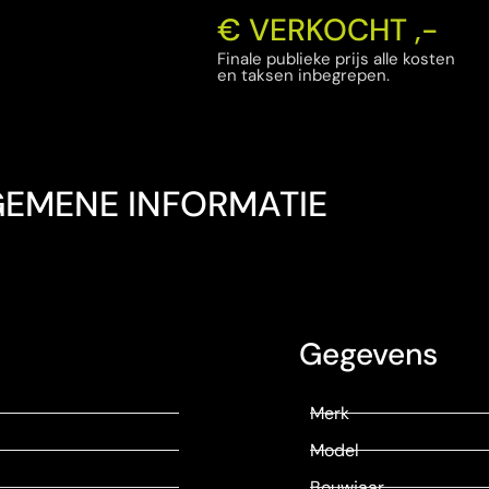
€ VERKOCHT ,-
Finale publieke prijs alle kosten
en taksen inbegrepen.
GEMENE INFORMATIE
Gegevens
Merk
Model
Bouwjaar