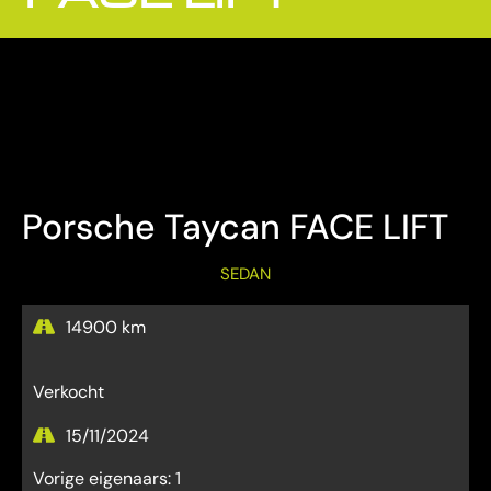
Bezichtiging Mits afspraak
Overname is steeds mogelijk
Porsche Taycan FACE LIFT
SEDAN
14900 km
Verkocht
15/11/2024
Vorige eigenaars: 1