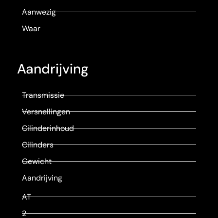
Aanwezig
Waar
Aandrijving
Transmissie
Versnellingen
Cilinderinhoud
Cilinders
Gewicht
Aandrijving
AT
2