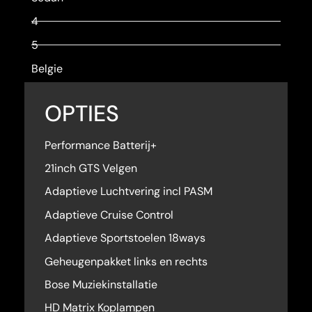
4
5
Belgie
OPTIES
Performance Batterij+
21inch GTS Velgen
Adaptieve Luchtvering incl PASM
Adaptieve Cruise Control
Adaptieve Sportstoelen 18ways
Geheugenpakket links en rechts
Bose Muziekinstallatie
HD Matrix Koplampen