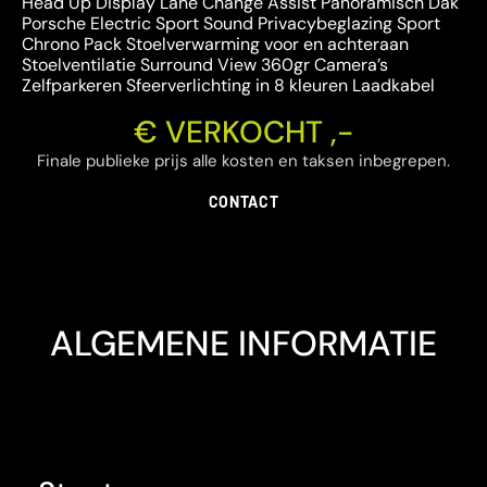
Head Up Display Lane Change Assist Panoramisch Dak
Porsche Electric Sport Sound Privacybeglazing Sport
Chrono Pack Stoelverwarming voor en achteraan
Stoelventilatie Surround View 360gr Camera’s
Zelfparkeren Sfeerverlichting in 8 kleuren Laadkabel
€ VERKOCHT ,-
Finale publieke prijs alle kosten en taksen inbegrepen.
CONTACT
ALGEMENE INFORMATIE