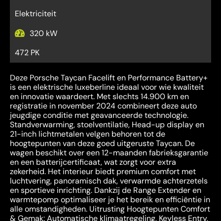
Elektriciteit
320 kW
472 PK
Deze Porsche Taycan Facelift en Performance Battery+
is een elektrische luxeberline ideaal voor wie kwaliteit
en innovatie waardeert. Met slechts 14.900 km en
registratie in november 2024 combineert deze auto
jeugdige conditie met geavanceerde technologie.
Standverwarming, stoelventilatie, Head-up display en
21-inch lichtmetalen velgen behoren tot de
hoogtepunten van deze goed uitgeruste Taycan. De
wagen beschikt over een 12-maanden fabrieksgarantie
en een batterijcertificaat, wat zorgt voor extra
zekerheid. Het interieur biedt premium comfort met
luchtvering, panoramisch dak, verwarmde achterzetels
en sportieve inrichting. Dankzij de Range Extender en
warmtepomp optimaliseer je het bereik en efficiëntie in
alle omstandigheden. Uitrusting Hoogtepunten Comfort
& Gemak: Automatische klimaatregeling, Keyless Entry,