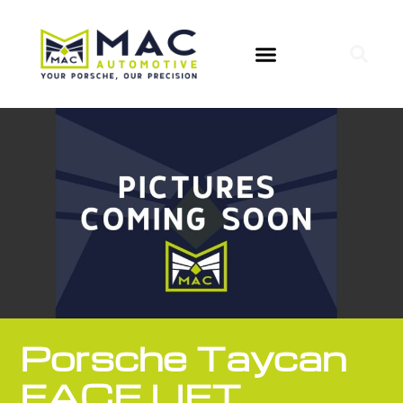
Porsche Taycan
FACE LIFT