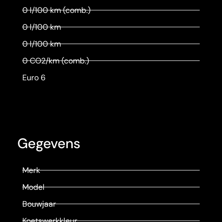
0 l/100 km (comb.)
0 l/100 km
0 l/100 km
0 CO2/km (comb.)
Euro 6
Gegevens
Merk
Model
Bouwjaar
Koetswerkkleur