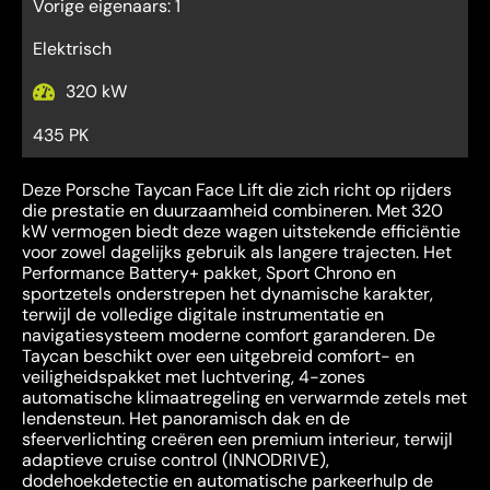
Vorige eigenaars: 1
Elektrisch
320 kW
435 PK
Deze Porsche Taycan Face Lift die zich richt op rijders
die prestatie en duurzaamheid combineren. Met 320
kW vermogen biedt deze wagen uitstekende efficiëntie
voor zowel dagelijks gebruik als langere trajecten. Het
Performance Battery+ pakket, Sport Chrono en
sportzetels onderstrepen het dynamische karakter,
terwijl de volledige digitale instrumentatie en
navigatiesysteem moderne comfort garanderen. De
Taycan beschikt over een uitgebreid comfort- en
veiligheidspakket met luchtvering, 4-zones
automatische klimaatregeling en verwarmde zetels met
lendensteun. Het panoramisch dak en de
sfeerverlichting creëren een premium interieur, terwijl
adaptieve cruise control (INNODRIVE),
dodehoekdetectie en automatische parkeerhulp de