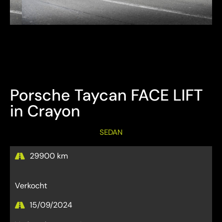
Bezichtiging Mits afspraak
Overname is steeds mogelijk
Porsche Taycan FACE LIFT
in Crayon
SEDAN
29900 km
Verkocht
15/09/2024