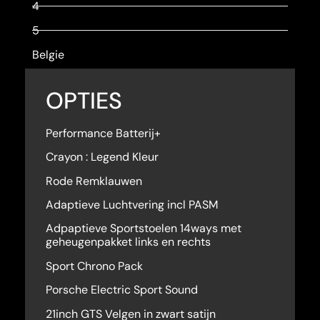
4
5
Belgie
OPTIES
Performance Batterij+
Crayon : Legend Kleur
Rode Remklauwen
Adaptieve Luchtvering incl PASM
Adpaptieve Sportstoelen 14ways met
geheugenpakket links en rechts
Sport Chrono Pack
Porsche Electric Sport Sound
21inch GTS Velgen in zwart satijn