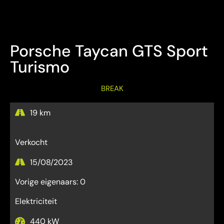
Bezichtiging Mits afspraak
Overname is steeds mogelijk
Porsche Taycan GTS Sport
Turismo
BREAK
19 km
Verkocht
15/08/2023
Vorige eigenaars: 0
Elektriciteit
440 kW