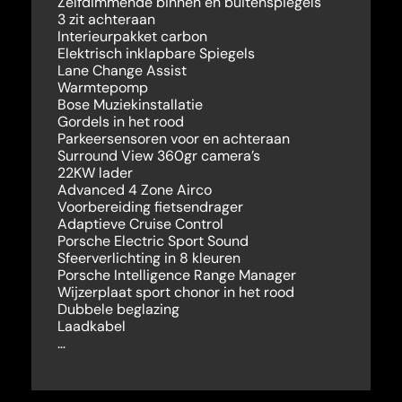
Zelfdimmende binnen en buitenspiegels
3 zit achteraan
Interieurpakket carbon
Elektrisch inklapbare Spiegels
Lane Change Assist
Warmtepomp
Bose Muziekinstallatie
Gordels in het rood
Parkeersensoren voor en achteraan
Surround View 360gr camera’s
22KW lader
Advanced 4 Zone Airco
Voorbereiding fietsendrager
Adaptieve Cruise Control
Porsche Electric Sport Sound
Sfeerverlichting in 8 kleuren
Porsche Intelligence Range Manager
Wijzerplaat sport chonor in het rood
Dubbele beglazing
Laadkabel
…