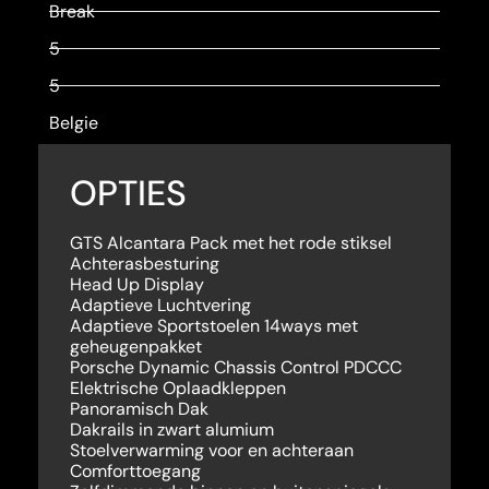
Break
5
5
Belgie
OPTIES
GTS Alcantara Pack met het rode stiksel
Achterasbesturing
Head Up Display
Adaptieve Luchtvering
Adaptieve Sportstoelen 14ways met
geheugenpakket
Porsche Dynamic Chassis Control PDCCC
Elektrische Oplaadkleppen
Panoramisch Dak
Dakrails in zwart alumium
Stoelverwarming voor en achteraan
Comforttoegang