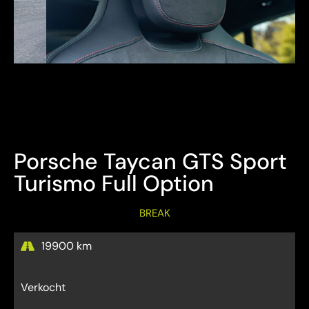
Bezichtiging Mits afspraak
Overname is steeds mogelijk
Porsche Taycan GTS Sport
Turismo Full Option
BREAK
19900 km
Verkocht