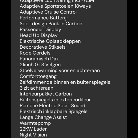
Adaptieve Luchtvering incl PASM
Adaptieve Sportstoelen 18ways
Adaptieve Cruise Control
Performance Batterij+
Sportdesign Pack in Carbon
Passenger Display
Head Up Display
Elektrische Oplaadkleppen
Decoratieve Stiksels
Rode Gordels
Panoramisch Dak
21inch GTS Velgen
Stoelverwarming voor en achteraan
Comforttoegang
Zelfdimmende binnen en buitenspiegels
3 zit achteraan
Interieurpakket Carbon
Buitenspiegels in exterieurkleur
Porsche Electric Sport Sound
Elektrisch inklapbare Spiegels
Lange Change Assist
Warmtepomp
22KW Lader
Night Vision