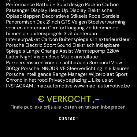
Performance Batterij+ Sportdesign Pack in Carbon
Passenger Display Head Up Display Elektrische
Oplaadkleppen Decoratieve Stiksels Rode Gordels
Panoramisch Dak 21inch GTS Velgen Stoelverwarming
voor en achteraan Comforttoegang Zelfdimmende
binnen en buitenspiegels 3 zit achteraan
Interieurpakket Carbon Buitenspiegels in exterieurkleur
Porsche Electric Sport Sound Elektrisch inklapbare
Spiegels Lange Change Assist Warmtepomp 22KW
Lader Night Vision Bose Muziekinstallatie
Parkeersensoren voor en achteraanµ Surround View
360gr Porsche INNODRIVE Sfeerverlichting in 8 kleuren
Porsche Intelligence Range Manager Wijzerplaat Sport
Chrono in het rood Privacybeglazing … Like us at
INSTAGRAM : mac.automotive www.mac-automotive.be
€ VERKOCHT ,-
Finale publieke prijs alle kosten en taksen inbegrepen.
CONTACT