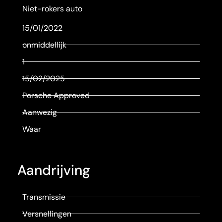
Niet-rokers auto
15/01/2022
onmiddellijk
1
15/02/2025
Porsche Approved
Aanwezig
Waar
Aandrijving
Transmissie
Versnellingen