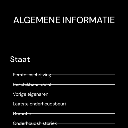
ALGEMENE INFORMATIE
Staat
Eerste inschrijving
Beschikbaar vanaf
Vorige eigenaren
Laatste onderhoudsbeurt
Garantie
Onderhoudshistoriek