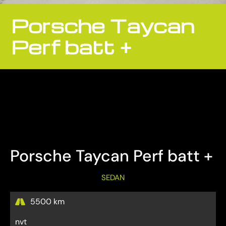
Porsche Taycan
Perf batt +
Bezichtiging Mits afspraak
Overname is steeds mogelijk
Porsche Taycan Perf batt +
SEDAN
5500 km
nvt