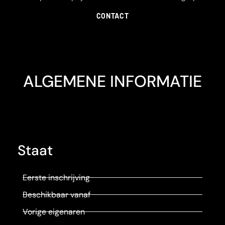
CONTACT
ALGEMENE INFORMATIE
Staat
Eerste inschrijving
Beschikbaar vanaf
Vorige eigenaren