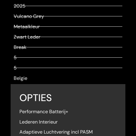
2025
Vulcano Grey
Metaalkleur
Zwart Leder
Break
5
5
Belgie
OPTIES
Performance Batterij+
Lederen Interieur
Adaptieve Luchtvering incl PASM