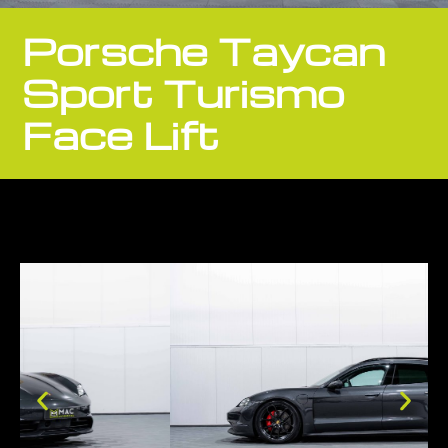
Porsche Taycan
Sport Turismo
Face Lift