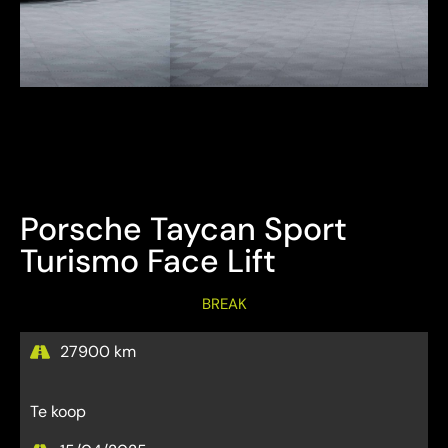
Bezichtiging Mits afspraak
Overname is steeds mogelijk
Porsche Taycan Sport
Turismo Face Lift
BREAK
27900 km
Te koop