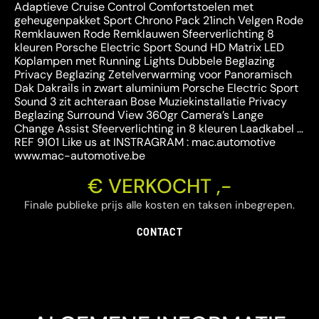
Adaptieve Cruise Control Comfortstoelen met
geheugenpakket Sport Chrono Pack 21inch Velgen Rode
Remklauwen Rode Remklauwen Sfeerverlichting 8
kleuren Porsche Electric Sport Sound HD Matrix LED
Koplampen met Running Lights Dubbele Beglazing
Privacy Beglazing Zetelverwarming voor Panoramisch
Dak Dakrails in zwart aluminium Porsche Electric Sport
Sound 3 zit achteraan Bose Muziekinstallatie Privacy
Beglazing Surround View 360gr Camera’s Lange
Change Assist Sfeerverlichting in 8 kleuren Laadkabel …
REF 9101 Like us at INSTRAGRAM : mac.automotive
www.mac-automotive.be
€ VERKOCHT ,-
Finale publieke prijs alle kosten en taksen inbegrepen.
CONTACT