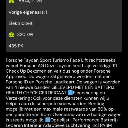
15/04/2025
Vorige eigenaars: 1
Elektriciteit
320 kW
435 PK
Porsche Taycan Sport Turismo Face Lift rechtstreeks
vanuit Porsche AG Deze Taycan heeft zijn volledige 111
Check Up Bekomen en valt dus nog onder Porsche
Approved. De wagen zal geleverd worden met een
Porsche ID en Porsche Laadkaart. De wagen is voorzien
van 4 nieuwe banden GELEVERD MET EEN BATTERIJ
HEALTH CHECK CERTIFICAAT
Financiering en
Verzekering : Ook voor deze diensten kunnen wij u
helpen aan de scherpste voorwaarden. Renting
mogelijk met een maximale restwaarde van 30% op
een periode van 60m. Overname van uw huidige wagen
is steeds mogelijk.
Optielijst : Performance Batterij+
Lederen Interieur Adaptieve Luchtvering incl PASM