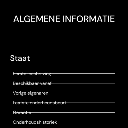
ALGEMENE INFORMATIE
Staat
Eerste inschrijving
Beschikbaar vanaf
Vorige eigenaren
Laatste onderhoudsbeurt
Garantie
Onderhoudshistoriek