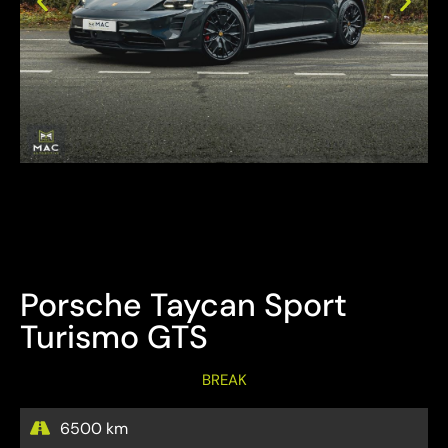
Bezichtiging Mits afspraak
Overname is steeds mogelijk
Porsche Taycan Sport
Turismo GTS
BREAK
6500 km