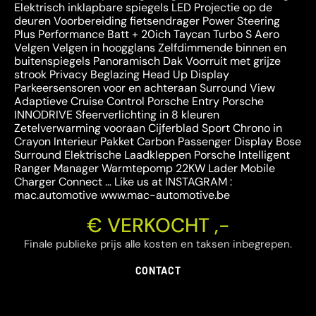
Elektrisch inklapbare spiegels LED Projectie op de
deuren Voorbereiding fietsendrager Power Steering
Plus Performance Batt + 20ich Taycan Turbo S Aero
Velgen Velgen in hoogglans Zelfdimmende binnen en
buitenspiegels Panoramisch Dak Voorruit met grijze
strook Privacy Beglazing Head Up Display
Parkeersensoren voor en achteraan Surround View
Adaptieve Cruise Control Porsche Entry Porsche
INNODRIVE Sfeerverlichting in 8 kleuren
Zetelverwarming vooraan Cijferblad Sport Chrono in
Crayon Interieur Pakket Carbon Passenger Display Bose
Surround Elektrische Laadkleppen Porsche Intelligent
Ranger Manager Warmtepomp 22KW Lader Mobile
Charger Connect … Like us at INSTAGRAM :
mac.automotive www.mac-automotive.be
€ VERKOCHT ,-
Finale publieke prijs alle kosten en taksen inbegrepen.
CONTACT