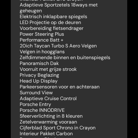
Adaptieve Sportzetels 18ways met
geheugen
Elektrisch inklapbare spiegels
LED Projectie op de deuren
Voorbereiding fietsendrager
Power Steering Plus
Performance Batt +
20ich Taycan Turbo S Aero Velgen
Velgen in hoogglans
Zelfdimmende binnen en buitenspiegels
Panoramisch Dak
Voorruit met grijze strook
Privacy Beglazing
Head Up Display
Parkeersensoren voor en achteraan
Surround View
Adaptieve Cruise Control
Porsche Entry
Porsche INNODRIVE
Sfeerverlichting in 8 kleuren
Zetelverwarming vooraan
Cijferblad Sport Chrono in Crayon
Interieur Pakket Carbon