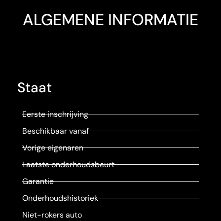
ALGEMENE INFORMATIE
Staat
Eerste inschrijving
Beschikbaar vanaf
Vorige eigenaren
Laatste onderhoudsbeurt
Garantie
Onderhoudshistoriek
Niet-rokers auto