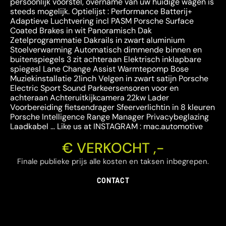
persoonlijk voorstel, overname van uw huidige wagen is
steeds mogelijk. Optielijst : Performance Batterij+
Adaptieve Luchtvering incl PASM Porsche Surface
Coated Brakes in wit Panoramisch Dak
Zetelprogrammatie Dakrails in zwart aluminium
Stoelverwarming Automatisch dimmende binnen en
buitenspiegels 3 zit achteraan Elektrisch inklapbare
spiegesl Lane Change Assist Warmtepomp Bose
Muziekinstallatie 21inch Velgen in zwart satijn Porsche
Electric Sport Sound Parkeersensoren voor en
achteraan Achteruitkijkcamera 22kw Lader
Voorbereiding fietsendrager Sfeerverlichtin in 8 kleuren
Porsche Intelligence Range Manager Privacybeglazing
Laadkabel … Like us at INSTAGRAM : mac.automotive
€ VERKOCHT ,-
Finale publieke prijs alle kosten en taksen inbegrepen.
CONTACT