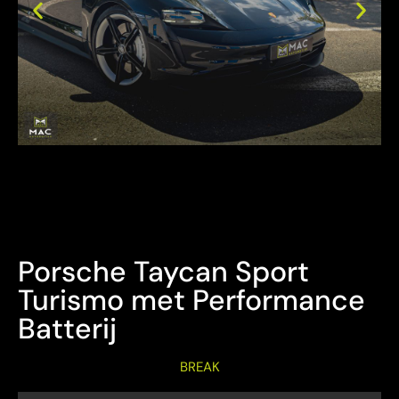
Bezichtiging Mits afspraak
Overname is steeds mogelijk
Porsche Taycan Sport
Turismo met Performance
Batterij
BREAK