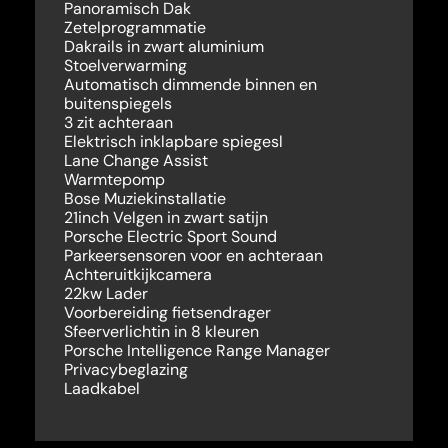
Panoramisch Dak
Zetelprogrammatie
Dakrails in zwart aluminium
Stoelverwarming
Automatisch dimmende binnen en
buitenspiegels
3 zit achteraan
Elektrisch inklapbare spiegesl
Lane Change Assist
Warmtepomp
Bose Muziekinstallatie
21inch Velgen in zwart satijn
Porsche Electric Sport Sound
Parkeersensoren voor en achteraan
Achteruitkijkcamera
22kw Lader
Voorbereiding fietsendrager
Sfeerverlichtin in 8 kleuren
Porsche Intelligence Range Manager
Privacybeglazing
Laadkabel