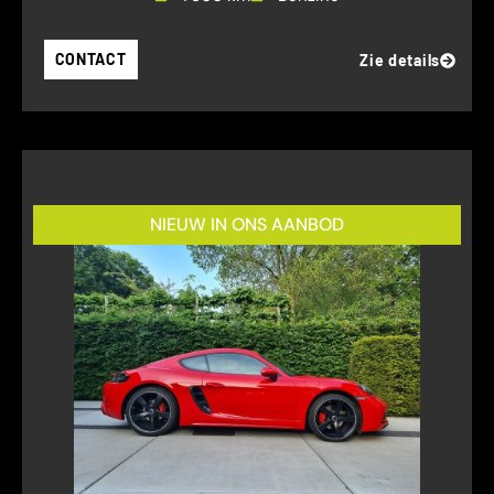
CONTACT
Zie details
NIEUW IN ONS AANBOD