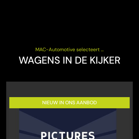
MAC-Automotive selecteert ...
WAGENS IN DE KIJKER
NIEUW IN ONS AANBOD