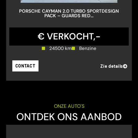
PORSCHE CAYMAN 2.0 TURBO SPORTDESIGN
PACK – GUARDS RED…
€ VERKOCHT,-
24500 km
Benzine
CONTACT
Zie details
ONZE AUTO'S
ONTDEK ONS AANBOD