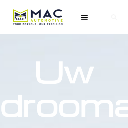
Uw
droom