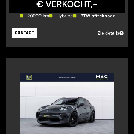
€ VERKOCHT,-
20900 km
Hybride
BTW aftrekbaar
CONTACT
Zie details