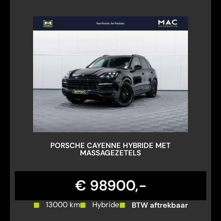
PORSCHE CAYENNE HYBRIDE MET
MASSAGEZETELS
€ 98900,-
13000 km
Hybride
BTW aftrekbaar