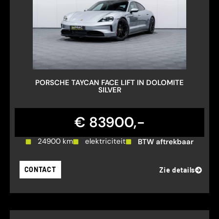
PORSCHE TAYCAN FACE LIFT IN DOLOMITE
SILVER
€ 83900,-
24900 km
elektriciteit
BTW aftrekbaar
CONTACT
Zie details