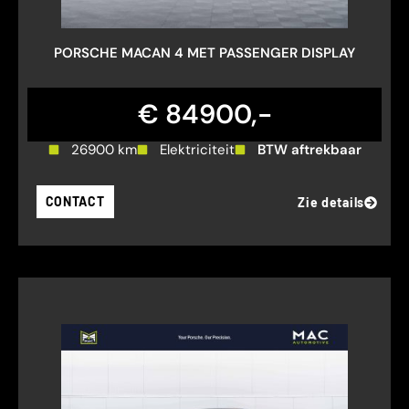
PORSCHE MACAN 4 MET PASSENGER DISPLAY
€ 84900,-
26900 km
Elektriciteit
BTW aftrekbaar
CONTACT
Zie details