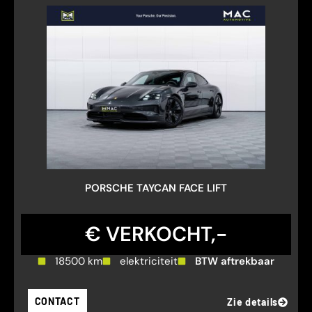
PORSCHE TAYCAN FACE LIFT
€ VERKOCHT,-
18500 km
elektriciteit
BTW aftrekbaar
CONTACT
Zie details